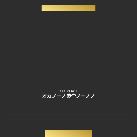
- FREE SHOWCASE -
1st PLACE
オカノーノ🧑‍🦱ノーノノ
ALL RESULTS