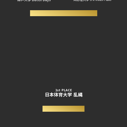
- サークル選抜 SHOWCASE -
1st PLACE
日本体育大学 乱縄
- SOLO BATTLE -