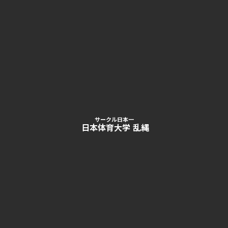
サークル日本一
日本体育大学 乱縄