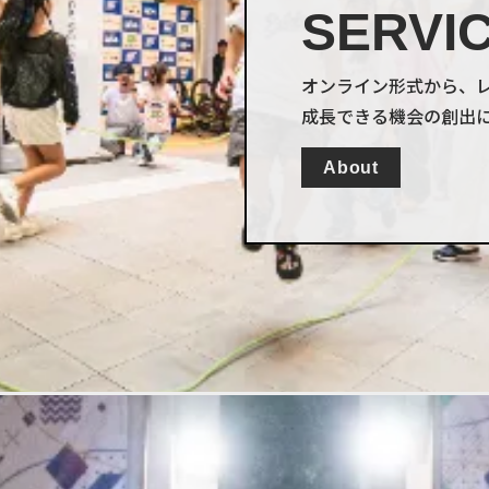
SERVI
オンライン形式から、
成長できる機会の創出
About