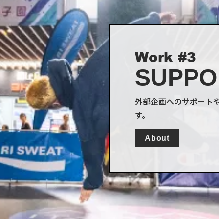
Work #3
SUPPO
外部企画へのサポート
す。
About