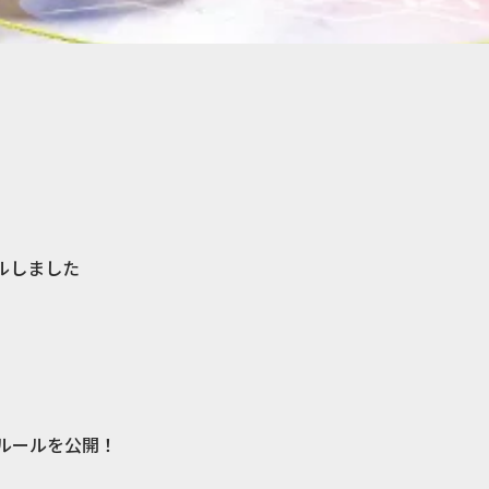
ルしました
リー・ルールを公開！