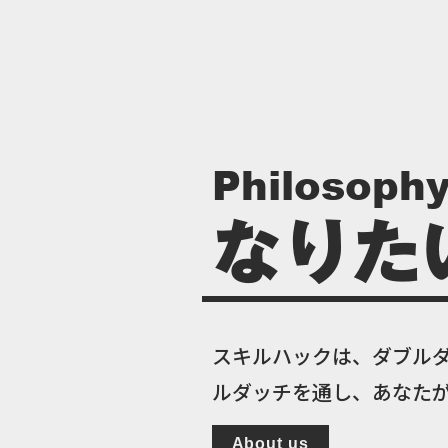
Philosoph
なりた
スキルハックは、ダブル
ルダッチを通し、あなたが
About us