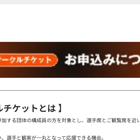
ルチケットとは 】
参加する団体の構成員の方を対象とし、選手席とご観覧席を近
い、選手と観客が一丸となって応援できる機会。