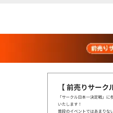
【 前売りサーク
「サークル日本一決定戦」に
いたします！
普段のイベントではあまりな