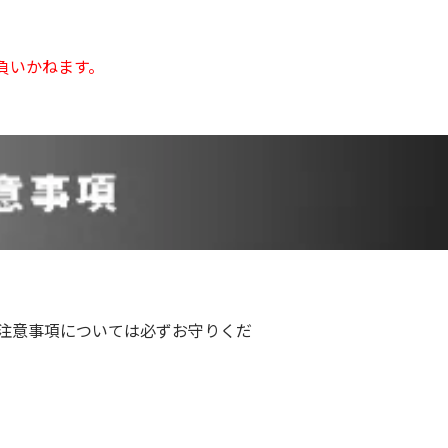
負いかねます。
注意事項については必ずお守りくだ