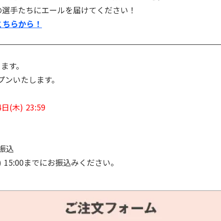
の選手たちにエールを届けてください！
こちらから！
ります。
プンいたします。
(木) 23:59
振込
5:00までにお振込みください。