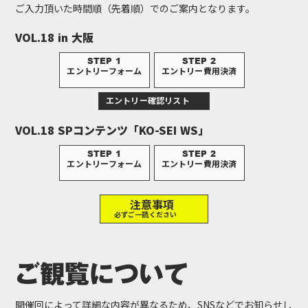
ご入力頂いた時間順（先着順）でのご案内となります。
VOL.18 in 大阪
STEP 1
STEP 2
エントリーフォーム
エントリー費用決済
エントリー確認リスト
VOL.18 SPコンテンツ「KO-SEI WS」
STEP 1
STEP 2
エントリーフォーム
エントリー費用決済
注意事項
必ずご一読ください
メール配信について
ご観覧について
■エントリー「直後」
Googleフォームの［自動送信メール］が届きますので、必ずご確認くださ
い。
開催回によって詳細な内容が異なるため、SNSなどでお知らせし