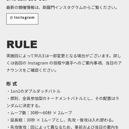
最新の開催情報は、跳龍門インスタグラムからご覧ください。
Instagram
RULE
実施回によってRULEは一部変更となる場合がございます。詳し
くは各回の Instagram の投稿や選手へのご案内事項、当日のア
ナウンスをご確認ください。
形 式
・1on1のダブルダッチバトル
・原則、全員参加型のトーナメントバトルとし、その配置はラ
ンダムに決定する。
・ムーブ数：30秒〜60秒 × 2ムーブ
・延長戦：30秒 × 1ムーブとし、先攻・後攻は入れ替わる。
・先攻後攻：回によって異なるため、事前および当日の案内を