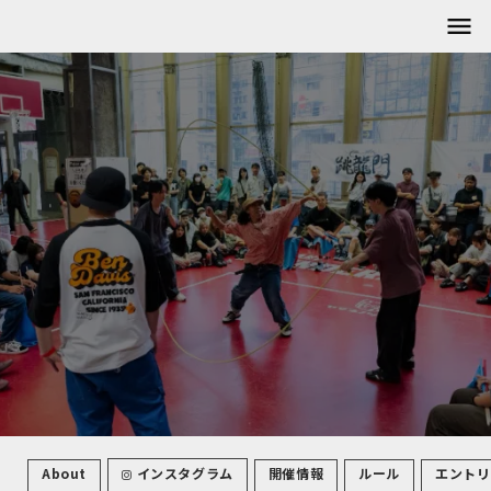
menu
About
インスタグラム
開催情報
ルール
エントリ