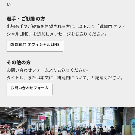
の方」に限定致します。
い。
※開催回によって引率者の扱いが異なるため、SNSなどでお知らせしてい
る内容をご確認ください。
選手・ご観覧の方
出場選手やご観覧を希望される方は、以下より「跳龍門 オフィ
シャルLINE」を追加しメッセージをお送りください。
跳龍門 オフィシャルLINE
その他の方
お問い合わせフォームよりお送りください。
タイトル、または本文に「跳龍門について」と記載ください。
お問い合わせフォーム